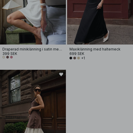
Draperad miniklänning i satin med halterneck
Maxiklänning med halterneck
399 SEK
699 SEK
+1