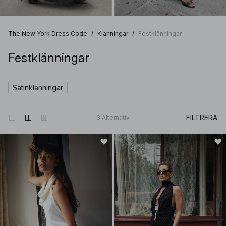
The New York Dress Code
/
Klänningar
/
Festklänningar
Festklänningar
Satinklänningar
FILTRERA
3
Alternativ