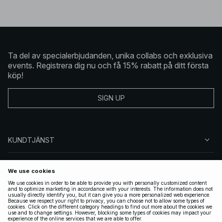
Ta del av specialerbjudanden, unika collabs och exklusiva
events. Registrera dig nu och få 15% rabatt på ditt första
köp!
SIGN UP
KUNDTJÄNST
OM NA-KD
FÖLJ OSS
JURIDISKT