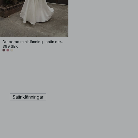
Draperad miniklänning i satin med halterneck
399 SEK
Satinklänningar