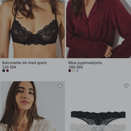
Balconette-bh med spets
Mjuk pyjamaskjorta
229 SEK
399 SEK