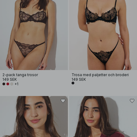
2-pack tanga trosor
Trosa med paljetter och broderi
149 SEK
149 SEK
+1