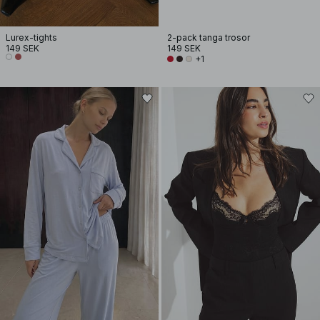
Lurex-tights
2-pack tanga trosor
149 SEK
149 SEK
+1