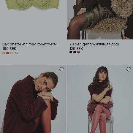
Balconette-bh med rosettdetalj
20 den genomskinliga tights
199 SEK
129 SEK
+2