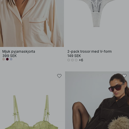
Mjuk pyjamaskjorta
2-pack trosor med V-form
399 SEK
149 SEK
+6