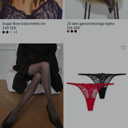
Sugar Bow balconette-bh
20 den genomskinliga tights
249 SEK
129 SEK
+1