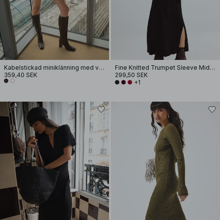
Kabelstickad miniklänning med vida ärmar
Fine Knitted Trumpet Sleeve Midi Dress
359,40 SEK
299,50 SEK
+1