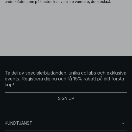
underkläder som på hösten kan vara lite varmare, dem också.
Ta del av specialerbjudanden, unika collabs och exklusiva
events. Registrera dig nu och få 15% rabatt på ditt första
köp!
SIGN UP
KUNDTJÄNST