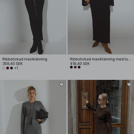
Ribbstickad maxiklänning
Ribbstickad maxiklänning med turtleneck
359,40 SEK
419,40 SEK
+1