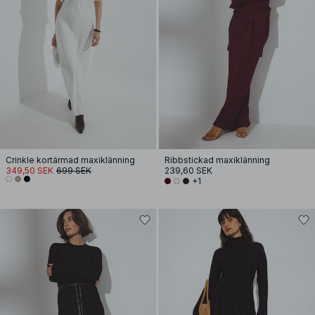
Crinkle kortärmad maxiklänning
Ribbstickad maxiklänning
349,50 SEK
699 SEK
239,60 SEK
+1