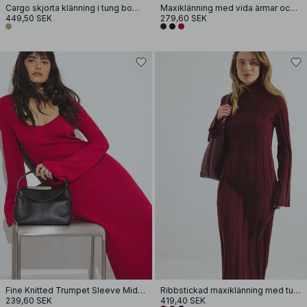
Cargo skjorta klänning i tung bomull
Maxiklänning med vida ärmar och öppen rygg
449,50 SEK
279,60 SEK
Fine Knitted Trumpet Sleeve Midi Dress
Ribbstickad maxiklänning med turtleneck
239,60 SEK
419,40 SEK