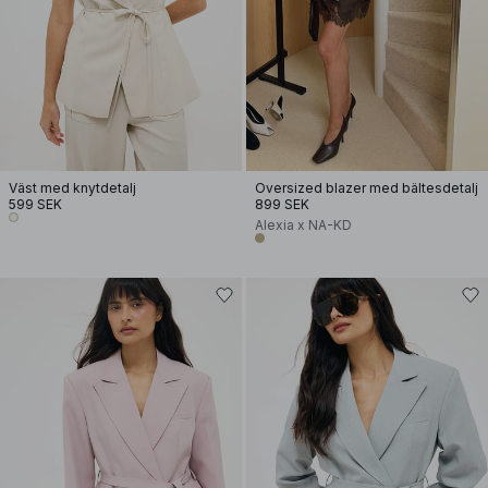
Väst med knytdetalj
Oversized blazer med bältesdetalj
599 SEK
899 SEK
Alexia x NA-KD