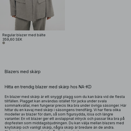
Regular blazer med bälte
359,60 SEK
Blazers med skärp
Hitta en trendig blazer med skärp hos NA-KD
En blazer med skärp är ett snyggt plagg som du kan bära vid de flesta
tillfällen. Plagget kan användas istället för jacka under svala
sommarkvällar, men fungerar precis lika bra under övriga säsonger. Här
hittar du en kavaj med skärp i säsongens trendfärg. Vi har flera olika
modeller av blazer för dam, så som figursydda, lösa och längre
varianter. En vit blazer ger ett avslappnat intryck och passar lika bra på
dopfesten som middagsbjudningen. Du kan välja mellan blazers med
knytskärp och vanligt skärp, några skärp är bredare än de andra.