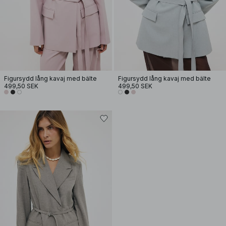
Figursydd lång kavaj med bälte
Figursydd lång kavaj med bälte
499,50 SEK
499,50 SEK