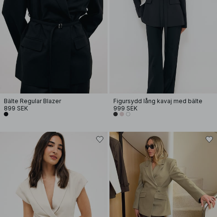
Bälte Regular Blazer
Figursydd lång kavaj med bälte
899 SEK
999 SEK