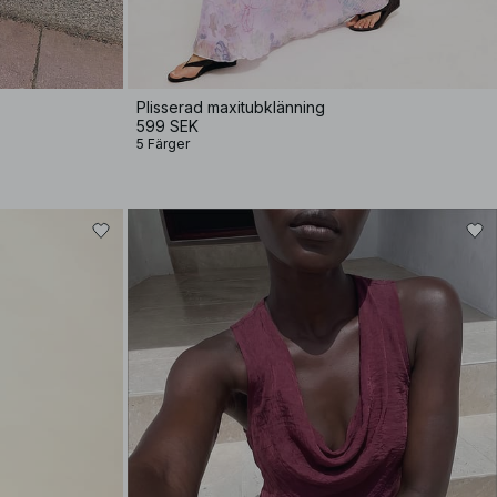
Plisserad maxitubklänning
599 SEK
5 Färger