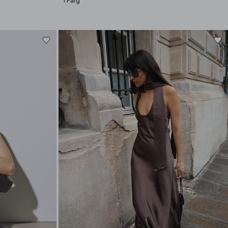
1 Färg