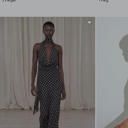
2 Färger
1 Färg