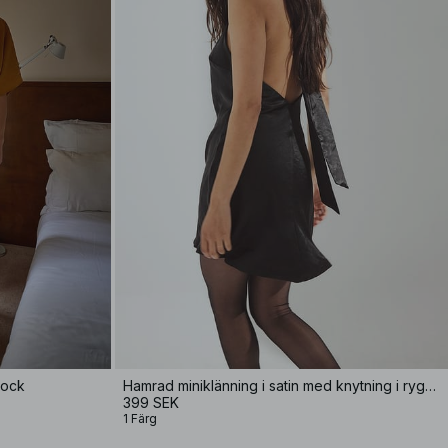
mock
Hamrad miniklänning i satin med knytning i ryggen
399 SEK
1 Färg