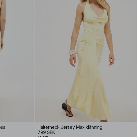
ess
Halterneck Jersey Maxiklänning
799 SEK