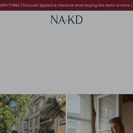
ERYTHING | Discount applied at checkout when buying two items or more