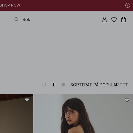
 | SHOP NOW
SORTERAT PÅ POPULARITET