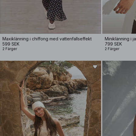
Maxiklänning i chiffong med vattenfallseffekt
599 SEK
799 SEK
2 Färger
2 Färger