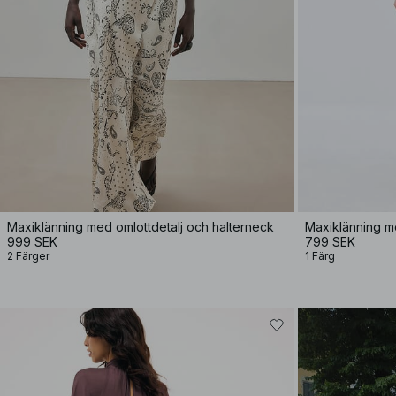
Maxiklänning med omlottdetalj och halterneck
Maxiklänning 
999 SEK
799 SEK
2 Färger
1 Färg