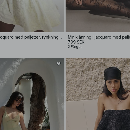
Miniklänning i jacquard med paljetter, rynkning i höften
799 SEK
2 Färger