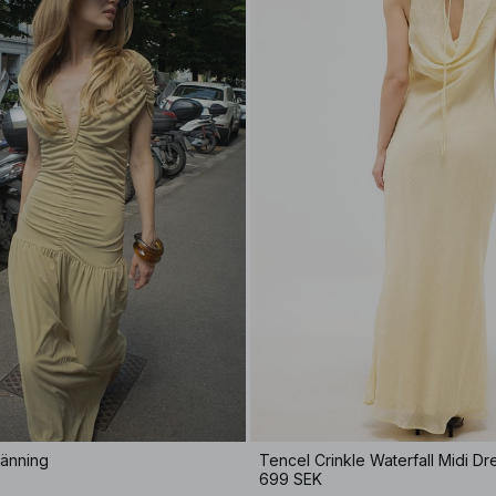
länning
Tencel Crinkle Waterfall Midi Dr
699 SEK