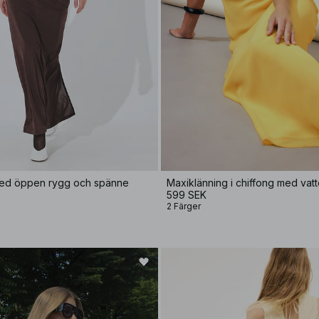
med öppen rygg och spänne
Maxiklänning i chiffong med vatt
599 SEK
2 Färger