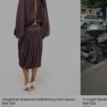
Långärmad draperad midiklänning med öppen rygg
V-ringad Maxik
899 SEK
699 SEK