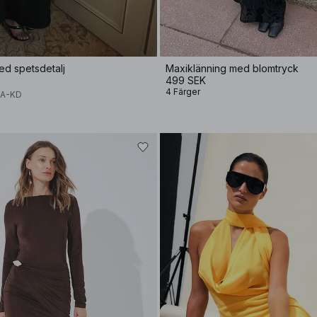
ed spetsdetalj
Maxiklänning med blomtryck
499 SEK
4 Färger
NA-KD