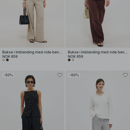
Bukse i linblanding med vide ben og liv med bred kant
Bukse i linblanding med vide ben og liv med bred kant
NOK 659
NOK 659
−50%
−60%