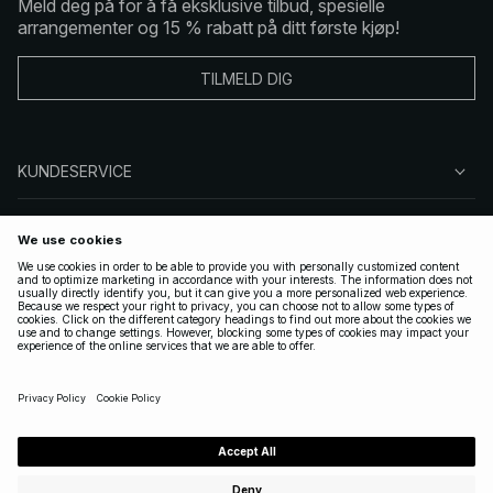
Meld deg på for å få eksklusive tilbud, spesielle
arrangementer og 15 % rabatt på ditt første kjøp!
TILMELD DIG
KUNDESERVICE
OM OSS
FØLG OSS
LOVLIG
NORWAY
|
NORSK