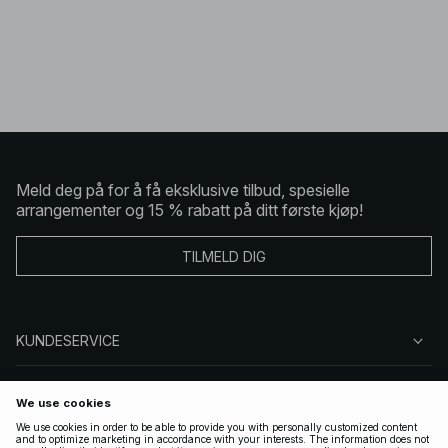
Meld deg på for å få eksklusive tilbud, spesielle
arrangementer og 15 % rabatt på ditt første kjøp!
TILMELD DIG
KUNDESERVICE
OM OSS
FØLG OSS