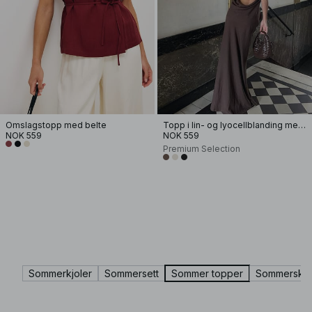
Omslagstopp med belte
Topp i lin- og lyocellblanding med halterneck
NOK 559
NOK 559
Premium Selection
Sommerkjoler
Sommersett
Sommer topper
Sommerskjø