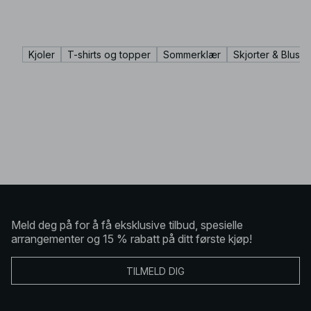
Kjoler
T-shirts og topper
Sommerklær
Skjorter & Bluser
Meld deg på for å få eksklusive tilbud, spesielle
arrangementer og 15 % rabatt på ditt første kjøp!
TILMELD DIG