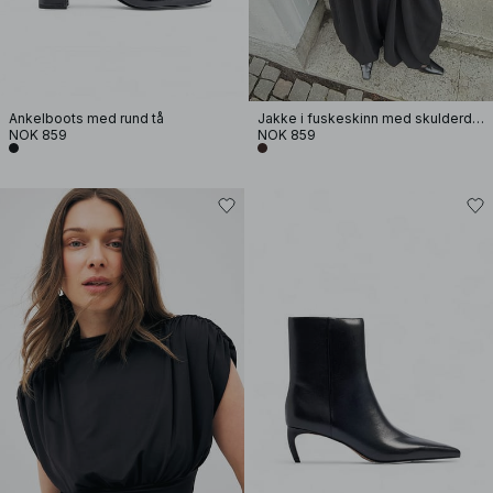
Ankelboots med rund tå
Jakke i fuskeskinn med skulderdetaljer
NOK 859
NOK 859