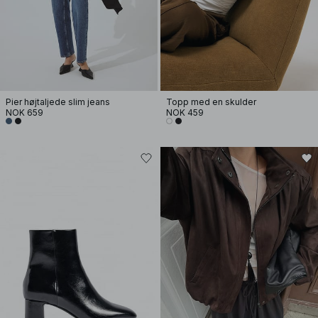
Pier højtaljede slim jeans
Topp med en skulder
NOK 659
NOK 459