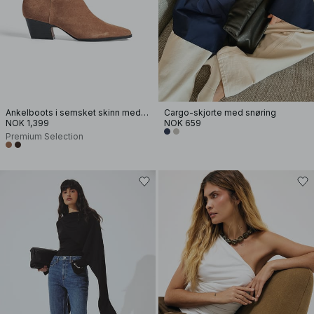
Ankelboots i semsket skinn med blokkhæl
Cargo-skjorte med snøring
NOK 1,399
NOK 659
Premium Selection