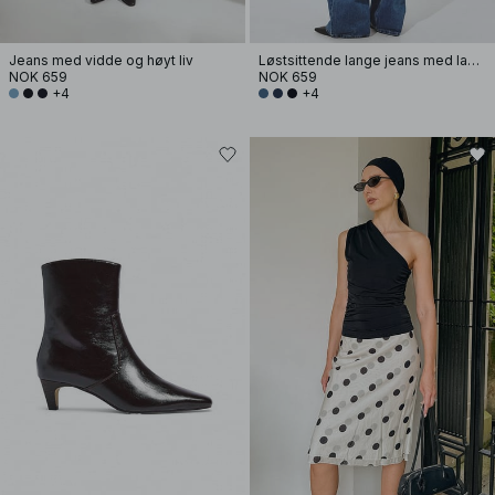
Jeans med vidde og høyt liv
Løstsittende lange jeans med lavt liv
NOK 659
NOK 659
+4
+4