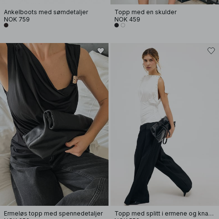
Ankelboots med sømdetaljer
Topp med en skulder
NOK 759
NOK 459
Ermeløs topp med spennedetaljer
Topp med splitt i ermene og knapper