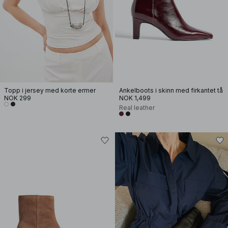
Topp i jersey med korte ermer
Ankelboots i skinn med firkantet tå
NOK 299
NOK 1,499
Real leather