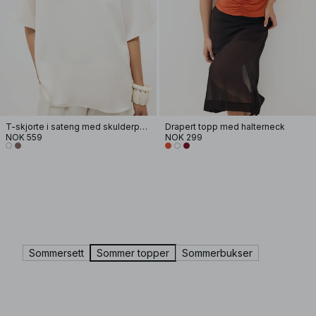
T-skjorte i sateng med skulderputer
Drapert topp med halterneck
NOK 559
NOK 299
Sommersett
Sommer topper
Sommerbukser