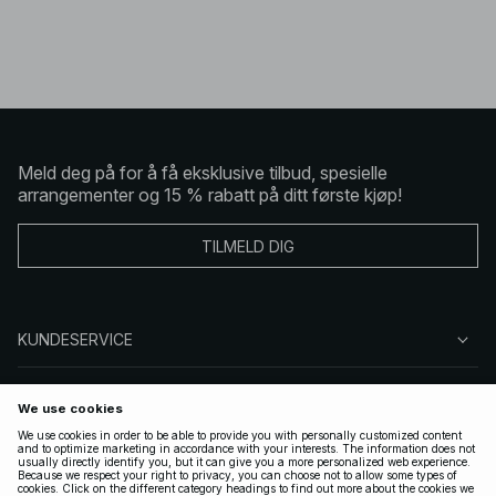
Meld deg på for å få eksklusive tilbud, spesielle
arrangementer og 15 % rabatt på ditt første kjøp!
TILMELD DIG
KUNDESERVICE
OM OSS
FØLG OSS