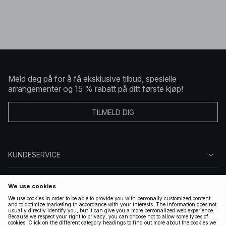
Meld deg på for å få eksklusive tilbud, spesielle
arrangementer og 15 % rabatt på ditt første kjøp!
TILMELD DIG
KUNDESERVICE
OM OSS
FØLG OSS