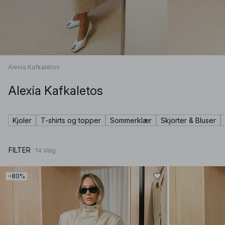
Alexia Kafkaletos
Alexia Kafkaletos
Kjoler
T-shirts og topper
Sommerklær
Skjorter & Bluser
FILTER
14
Valg
−80%