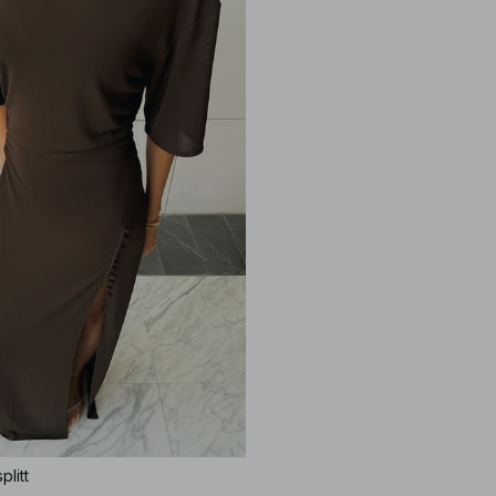
plitt