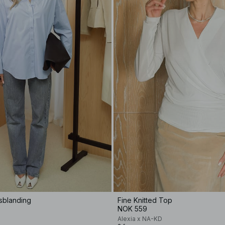
lsblanding
Fine Knitted Top
NOK 559
Alexia x NA-KD