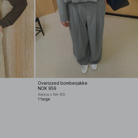
Oversized bomberjakke
NOK 959
Alexia x NA-KD
1 farge