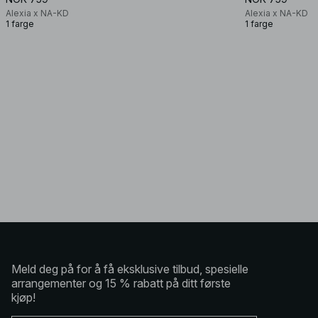
Alexia x NA-KD
Alexia x NA-KD
1 farge
1 farge
Meld deg på for å få eksklusive tilbud, spesielle
arrangementer og 15 % rabatt på ditt første
kjøp!