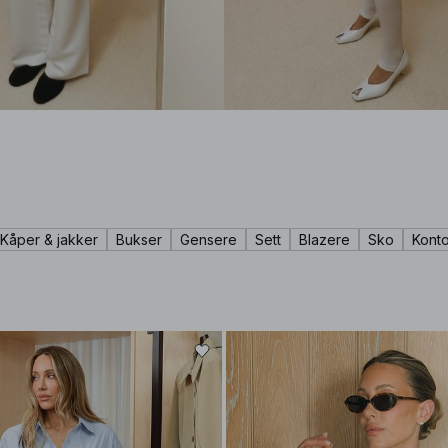
Kåper & jakker
Bukser
Gensere
Sett
Blazere
Sko
Konto