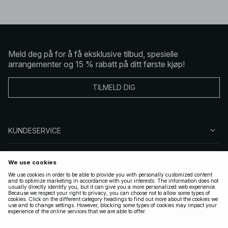
Meld deg på for å få eksklusive tilbud, spesielle
arrangementer og 15 % rabatt på ditt første kjøp!
TILMELD DIG
KUNDESERVICE
OM OSS
FØLG OSS
LOVLIG