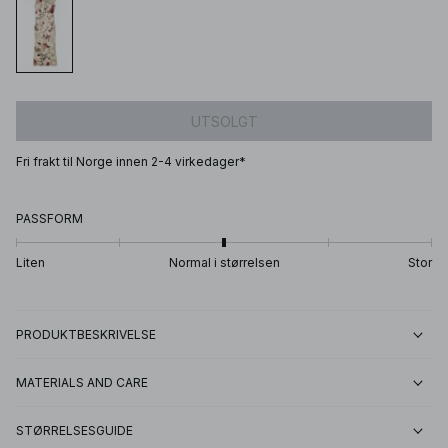
UTSOLGT
Fri frakt til Norge innen 2-4 virkedager*
PASSFORM
Liten
Normal i størrelsen
Stor
PRODUKTBESKRIVELSE
MATERIALS AND CARE
STØRRELSESGUIDE