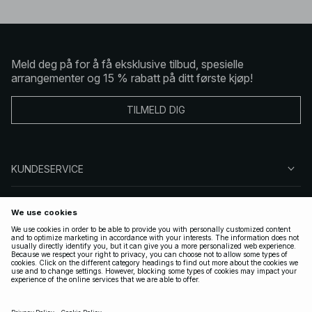
Meld deg på for å få eksklusive tilbud, spesielle
arrangementer og 15 % rabatt på ditt første kjøp!
TILMELD DIG
KUNDESERVICE
OM OSS
FØLG OSS
LOVLIG