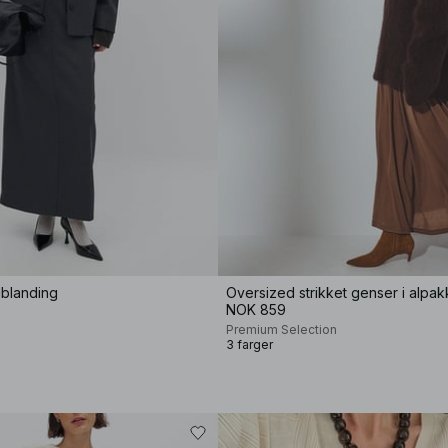
llblanding
NOK 859
Premium Selection
3 farger