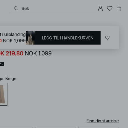
KD
/
Skjørt
/
Maxiskjørt
 i ullblanding
LEGG TIL I HANDLEKURVEN
0
NOK 1,099
ikket maxiskjørt i ullblanding
K 219.80
NOK 1,099
0%
ge
:
Beige
Finn din størrelse