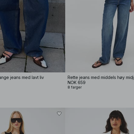
ange jeans med lavt liv
Rette jeans med middels høy mid
NOK 659
8 farger