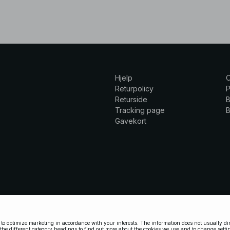
Hjelp
Returpolicy
P
Returside
B
Tracking page
B
Gavekort