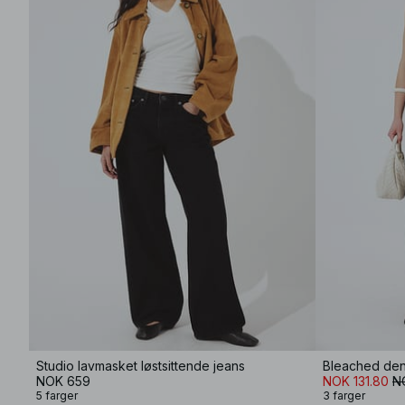
Studio lavmasket løstsittende jeans
NOK 659
NOK 131.80
N
5 farger
3 farger