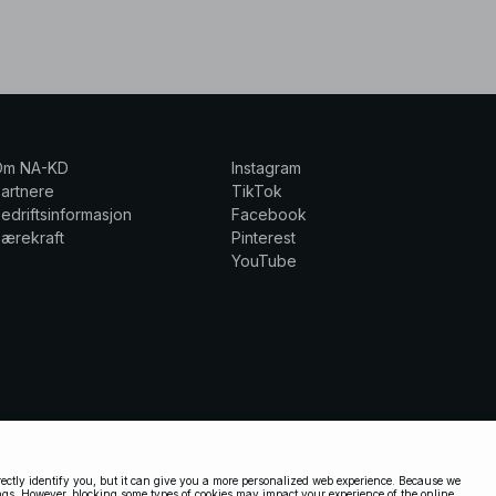
Om NA-KD
Instagram
artnere
TikTok
edriftsinformasjon
Facebook
ærekraft
Pinterest
YouTube