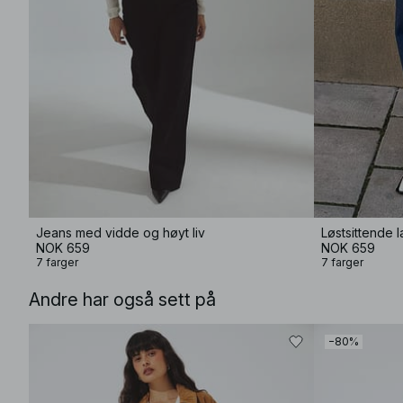
Jeans med vidde og høyt liv
Løstsittende l
NOK 659
NOK 659
7 farger
7 farger
Andre har også sett på
−80%