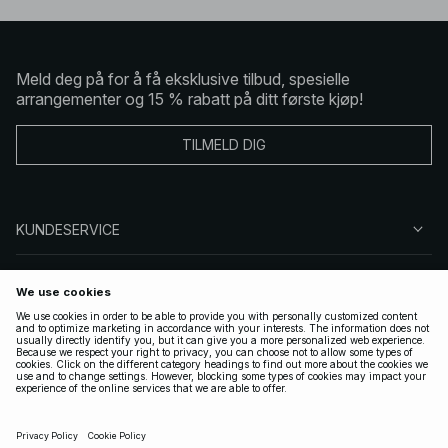
Meld deg på for å få eksklusive tilbud, spesielle
arrangementer og 15 % rabatt på ditt første kjøp!
TILMELD DIG
KUNDESERVICE
OM OSS
FØLG OSS
LOVLIG