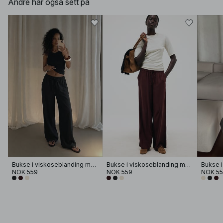
Andre har også sett på
Bukse i viskoseblanding med vid passform og middels liv
Bukse i viskoseblanding med vid passform og middels liv
NOK 559
NOK 559
NOK 5