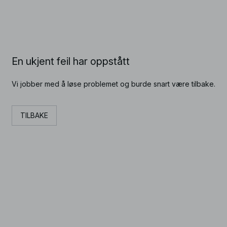
En ukjent feil har oppstått
Vi jobber med å løse problemet og burde snart være tilbake.
TILBAKE