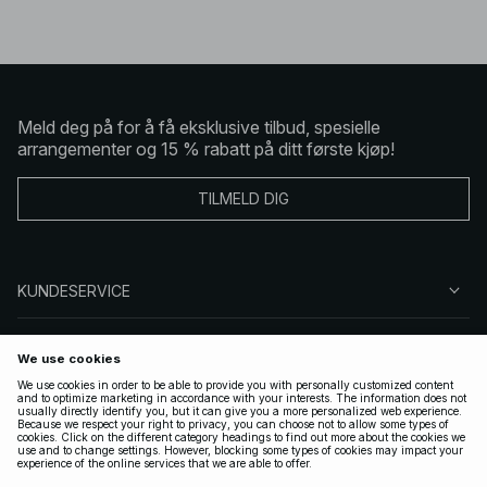
Meld deg på for å få eksklusive tilbud, spesielle
arrangementer og 15 % rabatt på ditt første kjøp!
TILMELD DIG
KUNDESERVICE
OM OSS
FØLG OSS
LOVLIG