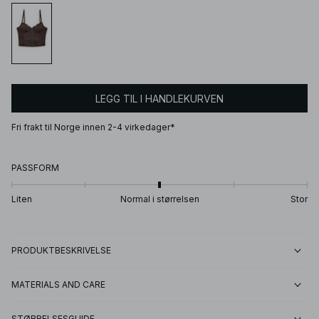
LEGG TIL I HANDLEKURVEN
Fri frakt til Norge innen 2-4 virkedager*
PASSFORM
Liten
Normal i størrelsen
Stor
PRODUKTBESKRIVELSE
MATERIALS AND CARE
STØRRELSESGUIDE