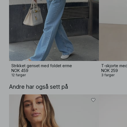
Strikket genset med foldet erme
T-skjorte me
NOK 459
NOK 259
12 farger
3 farger
Andre har også sett på