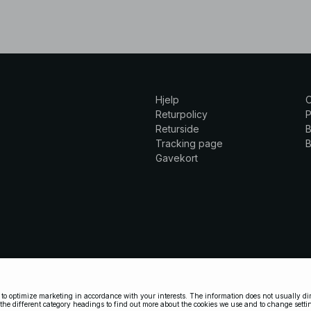
Hjelp
Returpolicy
P
Returside
B
Tracking page
B
Gavekort