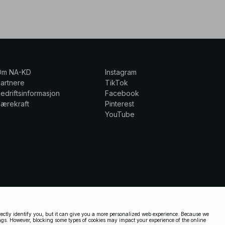
Om NA-KD
Instagram
artnere
TikTok
edriftsinformasjon
Facebook
ærekraft
Pinterest
YouTube