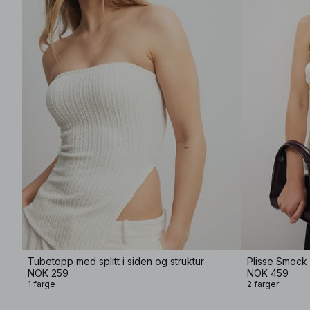
Tubetopp med splitt i siden og struktur
Plisse Smock
NOK 259
NOK 459
1 farge
2 farger