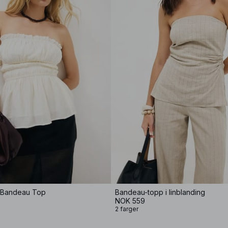
 Bandeau Top
Bandeau-topp i linblanding
NOK 559
2 farger