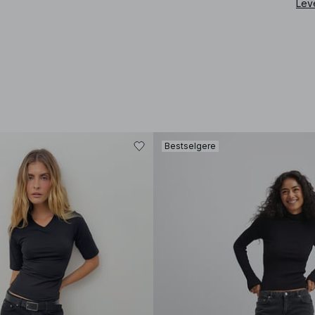
Lev
Bestselgere