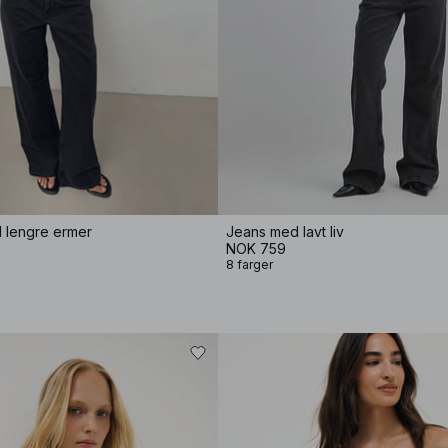
d lengre ermer
Jeans med lavt liv
NOK 759
8 farger