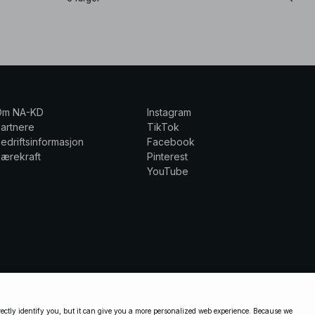
Om NA-KD
Instagram
artnere
TikTok
edriftsinformasjon
Facebook
ærekraft
Pinterest
YouTube