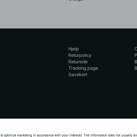
Hjelp
Returpolicy
P
Returside
B
Tracking page
B
Gavekort