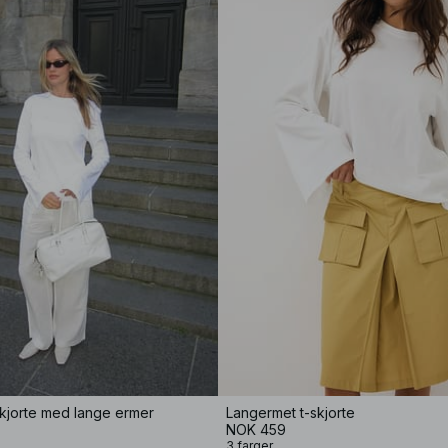
kjorte med lange ermer
Langermet t-skjorte
NOK 459
3 farger