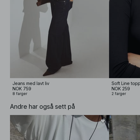
Jeans med lavt liv
Soft Line top
NOK 759
NOK 259
8 farger
2 farger
Andre har også sett på