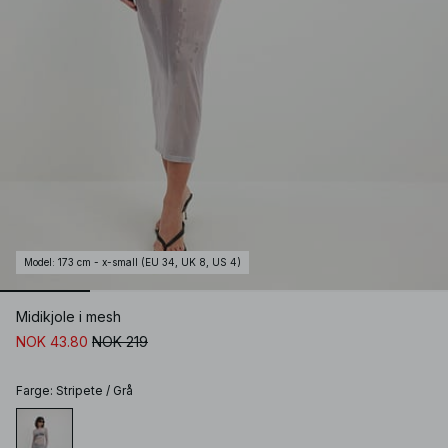
Model
:
173 cm - x-small (EU 34, UK 8, US 4)
Midikjole i mesh
NOK 43.80
NOK 219
Farge
:
Stripete / Grå