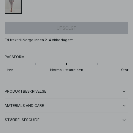
UTSOLGT
Fri frakt til Norge innen 2-4 virkedager*
PASSFORM
Liten
Normal i størrelsen
Stor
PRODUKTBESKRIVELSE
MATERIALS AND CARE
STØRRELSESGUIDE