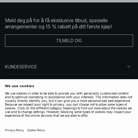
Meld deg på for å få eksklusive tilbud, spesielle
arrangementer og 15 % rabatt på ditt første kjøp!
TILMELD DIG
KUNDESERVICE
OM OSS
FØLG OSS
LOVLIG