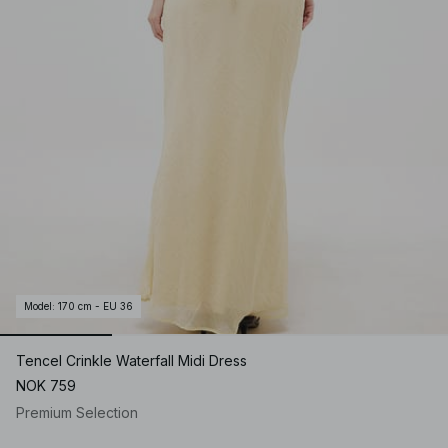
Model
:
170 cm - EU 36
Tencel Crinkle Waterfall Midi Dress
NOK 759
Premium Selection