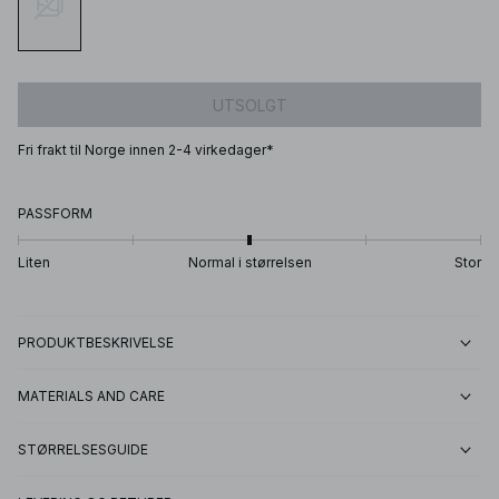
UTSOLGT
Fri frakt til Norge innen 2-4 virkedager*
PASSFORM
Liten
Normal i størrelsen
Stor
PRODUKTBESKRIVELSE
MATERIALS AND CARE
STØRRELSESGUIDE