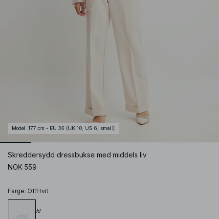
Model
:
177 cm - EU 36 (UK 10, US 6, small)
Skreddersydd dressbukse med middels liv
NOK 559
Farge
:
OffHvit