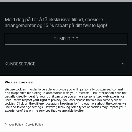
Meld deg på for å få eksklusive tilbud, spesielle
arrangementer og 15 % rabatt på ditt første kjøp!
TILMELD DIG
KUNDESERVICE
OM OSS
FØLG OSS
LOVLIG