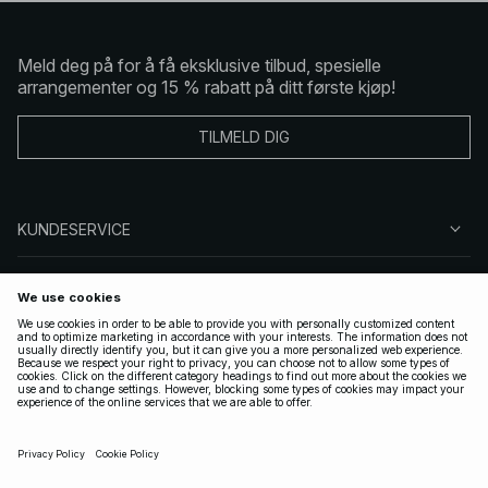
Meld deg på for å få eksklusive tilbud, spesielle
arrangementer og 15 % rabatt på ditt første kjøp!
TILMELD DIG
KUNDESERVICE
OM OSS
FØLG OSS
LOVLIG