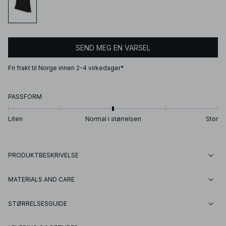
SEND MEG EN VARSEL
Fri frakt til Norge innen 2-4 virkedager*
PASSFORM
Liten
Normal i størrelsen
Stor
PRODUKTBESKRIVELSE
MATERIALS AND CARE
STØRRELSESGUIDE