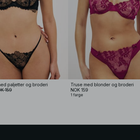
ed paljetter og broderi
Truse med blonder og broderi
K 159
NOK 159
1 farge