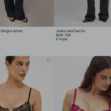
d lengre ermer
Jeans med lavt liv
NOK 759
8 farger