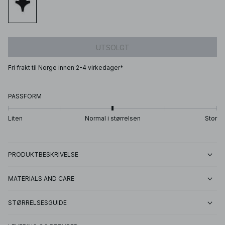
UTSOLGT
Fri frakt til Norge innen 2-4 virkedager*
PASSFORM
Liten
Normal i størrelsen
Stor
PRODUKTBESKRIVELSE
MATERIALS AND CARE
STØRRELSESGUIDE