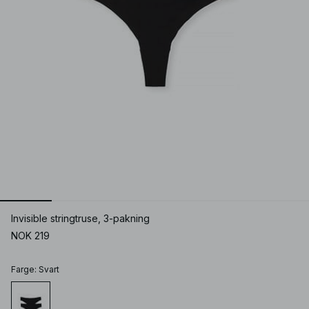
Invisible stringtruse, 3-pakning
NOK 219
Farge
:
Svart