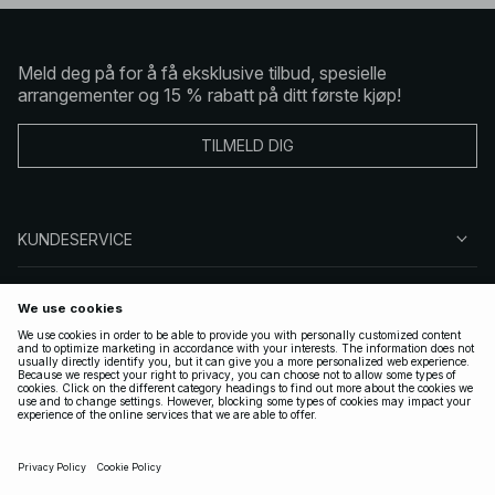
Meld deg på for å få eksklusive tilbud, spesielle
arrangementer og 15 % rabatt på ditt første kjøp!
TILMELD DIG
KUNDESERVICE
OM OSS
FØLG OSS
LOVLIG