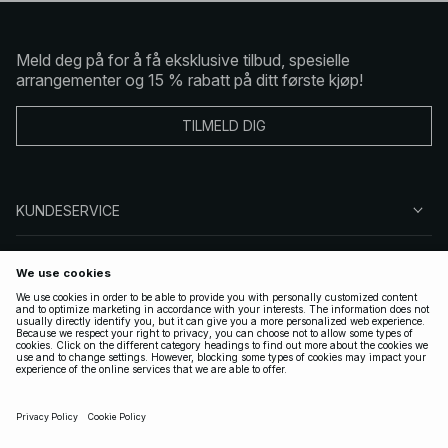
Meld deg på for å få eksklusive tilbud, spesielle
arrangementer og 15 % rabatt på ditt første kjøp!
TILMELD DIG
KUNDESERVICE
OM OSS
FØLG OSS
LOVLIG