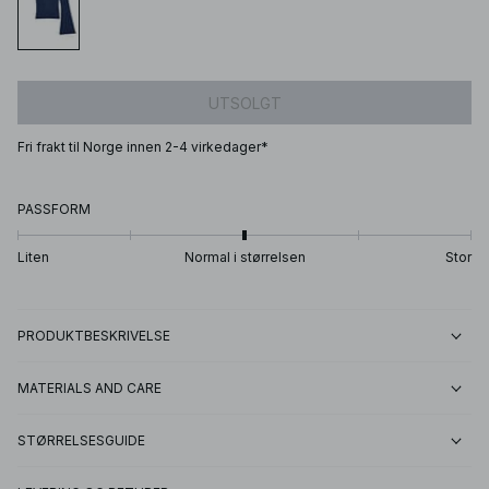
UTSOLGT
Fri frakt til Norge innen 2-4 virkedager*
PASSFORM
Liten
Normal i størrelsen
Stor
PRODUKTBESKRIVELSE
MATERIALS AND CARE
STØRRELSESGUIDE