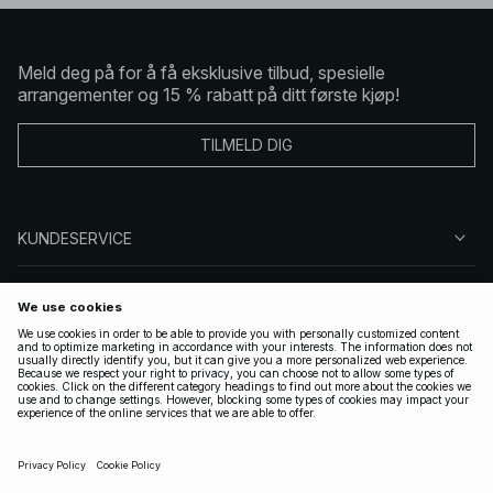
Meld deg på for å få eksklusive tilbud, spesielle
arrangementer og 15 % rabatt på ditt første kjøp!
TILMELD DIG
KUNDESERVICE
OM OSS
FØLG OSS
LOVLIG