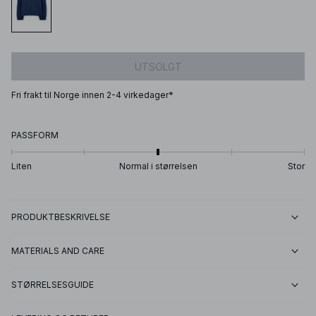
UTSOLGT
Fri frakt til Norge innen 2-4 virkedager*
PASSFORM
Liten
Normal i størrelsen
Stor
PRODUKTBESKRIVELSE
MATERIALS AND CARE
STØRRELSESGUIDE