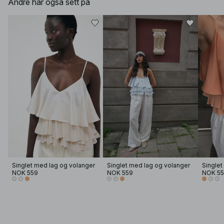
Andre har også sett på
Singlet med lag og volanger
Singlet med lag og volanger
Singlet
NOK 559
NOK 559
NOK 5