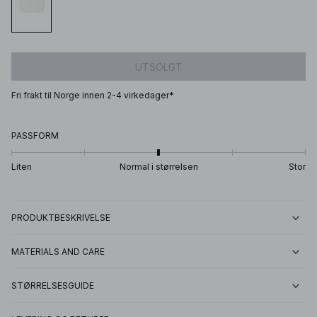
UTSOLGT
Fri frakt til Norge innen 2-4 virkedager*
PASSFORM
Liten
Normal i størrelsen
Stor
PRODUKTBESKRIVELSE
MATERIALS AND CARE
STØRRELSESGUIDE