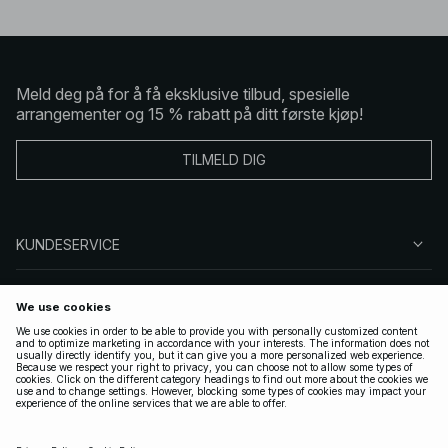
Meld deg på for å få eksklusive tilbud, spesielle
arrangementer og 15 % rabatt på ditt første kjøp!
TILMELD DIG
KUNDESERVICE
OM OSS
FØLG OSS
LOVLIG