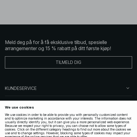
Meld deg på for å få eksklusive tilbud, spesielle
arrangementer og 15 % rabatt på ditt første kjøp!
TILMELD DIG
KUNDESERVICE
OM OSS
FØLG OSS
LOVLIG