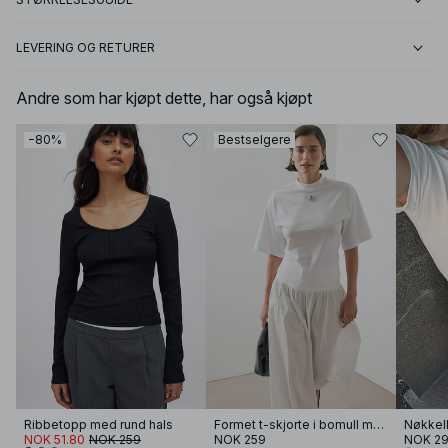
LEVERING OG RETURER
Andre som har kjøpt dette, har også kjøpt
−80%
Bestselgere
Ribbetopp med rund hals
Formet t-skjorte i bomull med traktformet hals
NOK 51.80
NOK 259
NOK 259
NOK 2