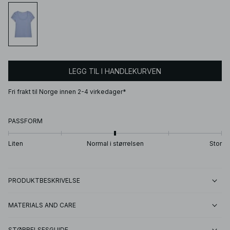
LEGG TIL I HANDLEKURVEN
Fri frakt til Norge innen 2-4 virkedager*
PASSFORM
Liten
Normal i størrelsen
Stor
PRODUKTBESKRIVELSE
MATERIALS AND CARE
STØRRELSESGUIDE