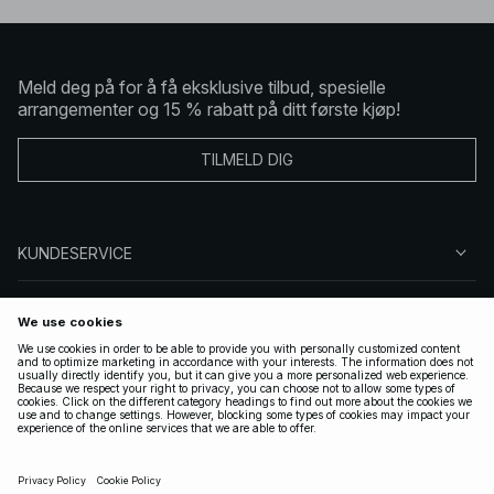
Meld deg på for å få eksklusive tilbud, spesielle
arrangementer og 15 % rabatt på ditt første kjøp!
TILMELD DIG
KUNDESERVICE
OM OSS
FØLG OSS
LOVLIG