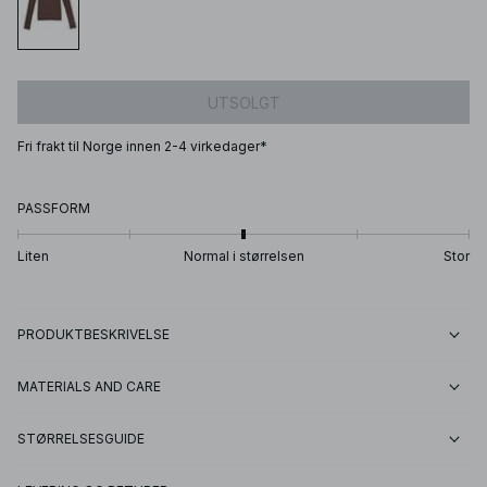
UTSOLGT
Fri frakt til Norge innen 2-4 virkedager*
PASSFORM
Liten
Normal i størrelsen
Stor
PRODUKTBESKRIVELSE
MATERIALS AND CARE
STØRRELSESGUIDE