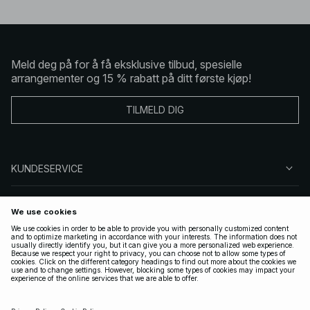
Meld deg på for å få eksklusive tilbud, spesielle
arrangementer og 15 % rabatt på ditt første kjøp!
TILMELD DIG
KUNDESERVICE
OM OSS
FØLG OSS
LOVLIG