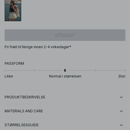
UTSOLGT
Fri frakt til Norge innen 2-4 virkedager*
PASSFORM
Liten
Normal i størrelsen
Stor
PRODUKTBESKRIVELSE
MATERIALS AND CARE
STØRRELSESGUIDE