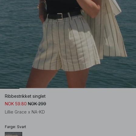
Ribbestrikket singlet
NOK 59.80
NOK 299
Lillie Grace x NA-KD
Farge
:
Svart