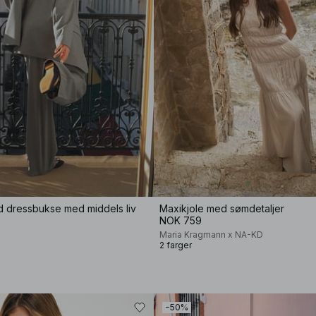
 dressbukse med middels liv
Maxikjole med sømdetaljer
NOK 759
Maria Kragmann x NA-KD
2 farger
−50%