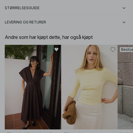
STØRRELSESGUIDE
LEVERING OG RETURER
Andre som har kjøpt dette, har også kjøpt
Bestse