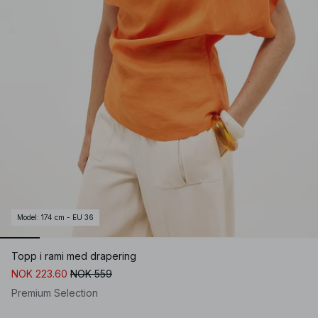
Model
:
174 cm - EU 36
Topp i rami med drapering
NOK 223.60
NOK 559
Premium Selection