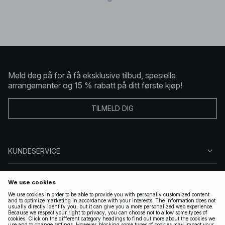
Meld deg på for å få eksklusive tilbud, spesielle
arrangementer og 15 % rabatt på ditt første kjøp!
TILMELD DIG
KUNDESERVICE
OM OSS
FØLG OSS