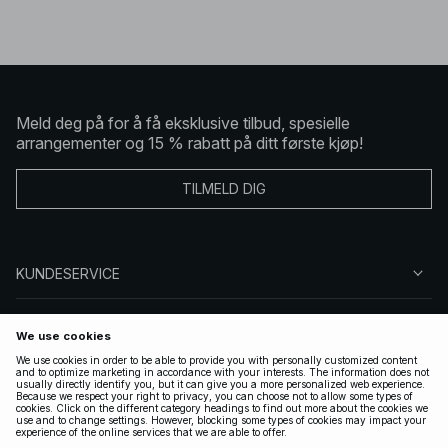
Meld deg på for å få eksklusive tilbud, spesielle
arrangementer og 15 % rabatt på ditt første kjøp!
TILMELD DIG
KUNDESERVICE
OM OSS
FØLG OSS
LOVLIG