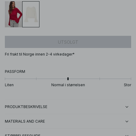
UTSOLGT
Fri frakt til Norge innen 2-4 virkedager*
PASSFORM
Liten
Normal i størrelsen
Stor
PRODUKTBESKRIVELSE
MATERIALS AND CARE
STØRRELSESGUIDE