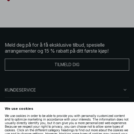
Meld deg på for å få eksklusive tilbud, spesielle
arrangementer og 15 % rabatt på ditt første kjøp!
TILMELD DIG
KUNDESERVICE
OM OSS
FØLG OSS