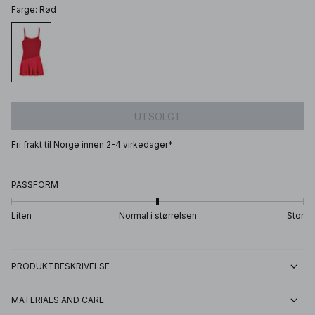
Farge
:
Rød
UTSOLGT
Fri frakt til Norge innen 2-4 virkedager*
PASSFORM
Liten
Normal i størrelsen
Stor
PRODUKTBESKRIVELSE
MATERIALS AND CARE