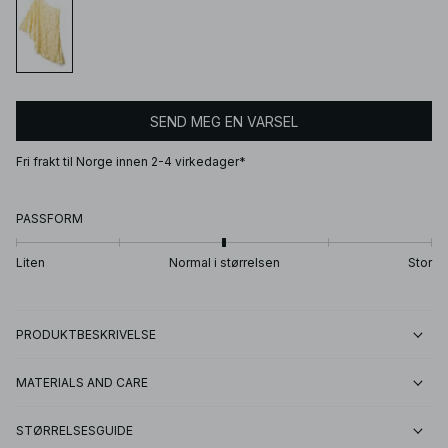
SEND MEG EN VARSEL
Fri frakt til Norge innen 2-4 virkedager*
PASSFORM
Liten
Normal i størrelsen
Stor
PRODUKTBESKRIVELSE
MATERIALS AND CARE
STØRRELSESGUIDE