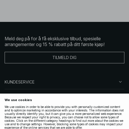
Meld deg på for å få eksklusive tilbud, spesielle
arrangementer og 15 % rabatt på ditt første kjøp!
TILMELD DIG
KUNDESERVICE
OM OSS
FØLG OSS
LOVLIG