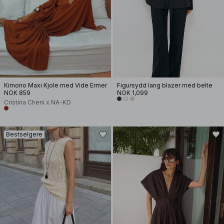
Kimono Maxi Kjole med Vide Ermer
Figursydd lang blazer med belte
NOK 859
NOK 1,099
Cristina Cheni x NA-KD
Bestselgere