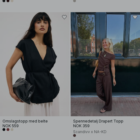
Omslagstopp med belte
Spennedetalj Drapert Topp
NOK 559
NOK 359
Scandivv x NA-KD