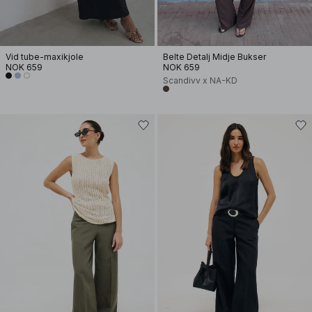
Vid tube-maxikjole
Belte Detalj Midje Bukser
NOK 659
NOK 659
Scandivv x NA-KD