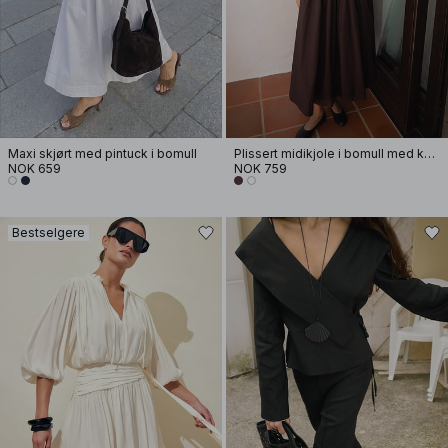
Maxi skjørt med pintuck i bomull
Plissert midikjole i bomull med korte ermer
NOK 659
NOK 759
Bestselgere