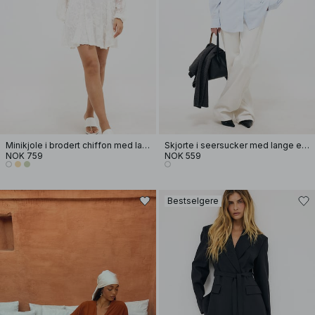
Minikjole i brodert chiffon med lange ermer
Skjorte i seersucker med lange ermer
NOK 759
NOK 559
Bestselgere