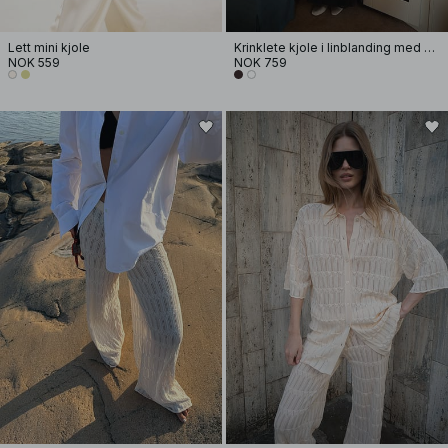
Lett mini kjole
Krinklete kjole i linblanding med volum og stropper
NOK 559
NOK 759