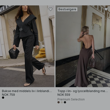
Bestselgere
Bukse med middels liv i linblanding og med klokkeben
Topp i lin- og lyocellblanding med halterneck
NOK 759
NOK 559
Premium Selection