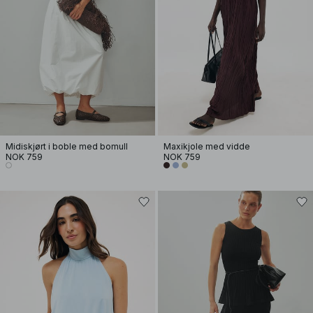
Midiskjørt i boble med bomull
Maxikjole med vidde
NOK 759
NOK 759