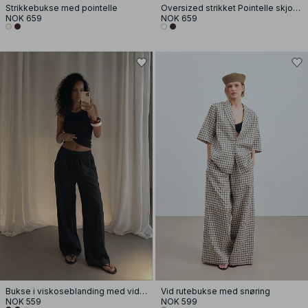
Strikkebukse med pointelle
Oversized strikket Pointelle skjorte
NOK 659
NOK 659
Bukse i viskoseblanding med vid passform og middels liv
Vid rutebukse med snøring
NOK 559
NOK 599