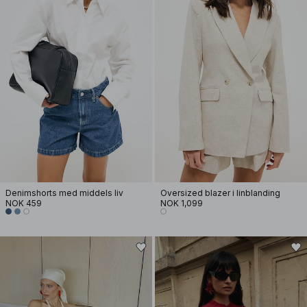
Denimshorts med middels liv
Oversized blazer i linblanding
NOK 459
NOK 1,099