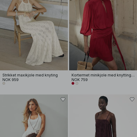
Strikket maxikjole med knyting
Kortermet minikjole med knytting i livet
NOK 959
NOK 759