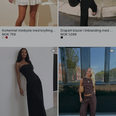
Kortermet minikjole med knytting i livet
Drapert blazer i linblanding med slag
NOK 759
NOK 1,099