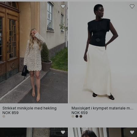
Strikket minikjole med hekling
Maxiskjørt i krympet materiale med skrå snitt
NOK 859
NOK 659