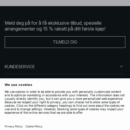
Meld deg på for å få eksklusive tilbud, spesielle
arrangementer og 15 % rabatt på ditt første kjøp!
TILMELD DIG
KUNDESERVICE
OM OSS
FØLG OSS
LOVLIG