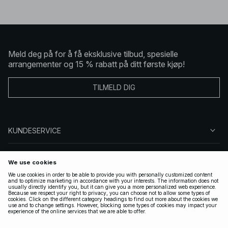
Meld deg på for å få eksklusive tilbud, spesielle
arrangementer og 15 % rabatt på ditt første kjøp!
TILMELD DIG
KUNDESERVICE
OM OSS
FØLG OSS
LOVLIG