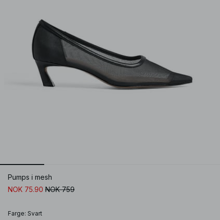
Pumps i mesh
NOK 75.90
NOK 759
Farge
:
Svart