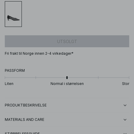
UTSOLGT
Fri frakt til Norge innen 2-4 virkedager*
PASSFORM
Liten
Normal i størrelsen
Stor
PRODUKTBESKRIVELSE
MATERIALS AND CARE
STØRRELSESGUIDE