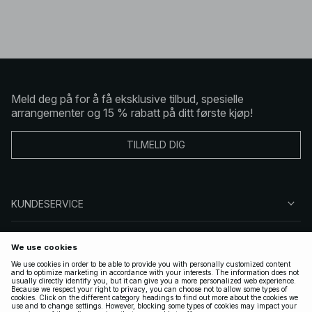
Meld deg på for å få eksklusive tilbud, spesielle
arrangementer og 15 % rabatt på ditt første kjøp!
TILMELD DIG
KUNDESERVICE
OM OSS
FØLG OSS
LOVLIG