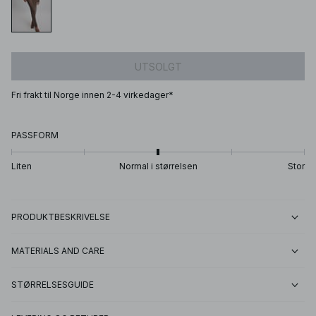
UTSOLGT
Fri frakt til Norge innen 2-4 virkedager*
PASSFORM
Liten
Normal i størrelsen
Stor
PRODUKTBESKRIVELSE
MATERIALS AND CARE
STØRRELSESGUIDE