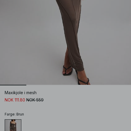
Maxikjole i mesh
NOK 111.80
NOK 559
Farge
:
Brun