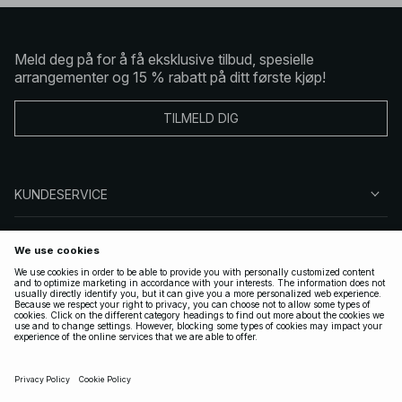
Meld deg på for å få eksklusive tilbud, spesielle
arrangementer og 15 % rabatt på ditt første kjøp!
TILMELD DIG
KUNDESERVICE
OM OSS
FØLG OSS
LOVLIG