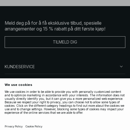
Meld deg på for å få eksklusive tilbud, spesielle
arrangementer og 15 % rabatt på ditt første kjøp!
TILMELD DIG
KUNDESERVICE
OM OSS
FØLG OSS
LOVLIG