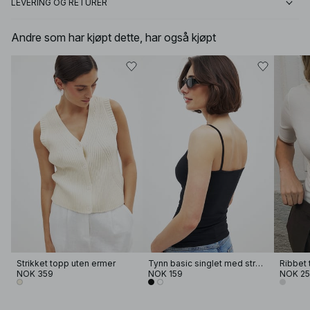
LEVERING OG RETURER
Andre som har kjøpt dette, har også kjøpt
Strikket topp uten ermer
Tynn basic singlet med stropper
NOK 359
NOK 159
NOK 2