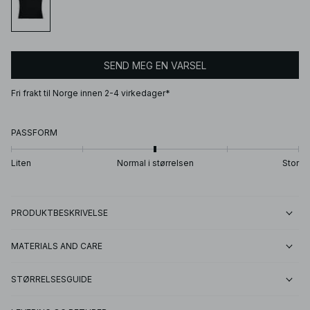
SEND MEG EN VARSEL
Fri frakt til Norge innen 2-4 virkedager*
PASSFORM
Liten
Normal i størrelsen
Stor
PRODUKTBESKRIVELSE
MATERIALS AND CARE
STØRRELSESGUIDE