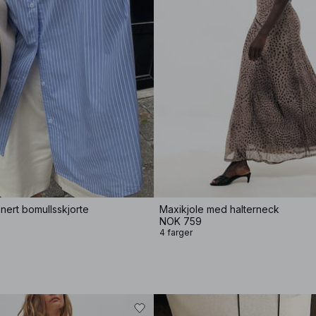
ert bomullsskjorte
Maxikjole med halterneck
NOK 759
4 farger