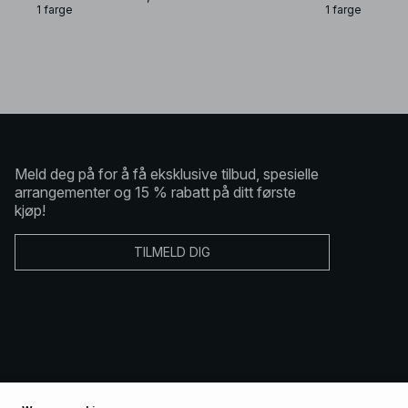
1 farge
1 farge
Meld deg på for å få eksklusive tilbud, spesielle
arrangementer og 15 % rabatt på ditt første
kjøp!
TILMELD DIG