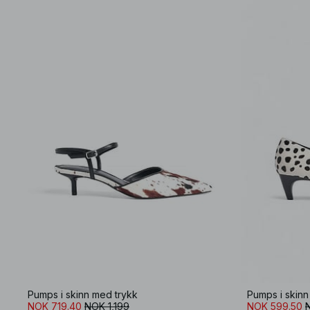
Pumps i skinn med trykk
Pumps i skinn
NOK 719.40
NOK 1,199
NOK 599.50