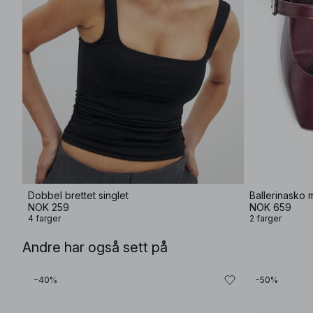
Dobbel brettet singlet
Ballerinasko 
NOK 259
NOK 659
4 farger
2 farger
Andre har også sett på
−40%
−50%