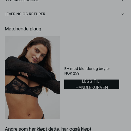
LEVERING OG RETURER
Matchende plagg
BH med blonder og bøyler
NOK 259
LEGG TIL I
HANDLEKURVEN
Andre som har kjøpt dette, har også kjøpt