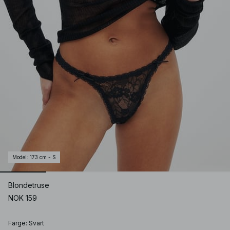
Model
:
173 cm - S
Blondetruse
NOK 159
Farge
:
Svart