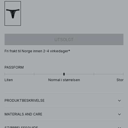
UTSOLGT
Fri frakt til Norge innen 2-4 virkedager*
PASSFORM
Liten
Normal i størrelsen
Stor
PRODUKTBESKRIVELSE
MATERIALS AND CARE
STØRRELSESGUIDE