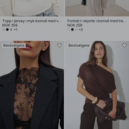
Topp i jersey i myk bomull med vide ermer
Formet t-skjorte i bomull med traktformet hals
NOK 359
NOK 259
+1
+2
Bestselgere
Bestselgere