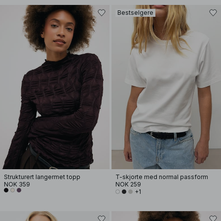
Bestselgere
Strukturert langermet topp
T-skjorte med normal passform
NOK 359
NOK 259
+1