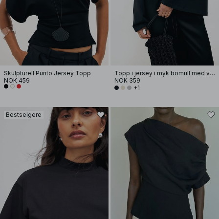
Skulpturell Punto Jersey Topp
Topp i jersey i myk bomull med vide ermer
NOK 459
NOK 359
+1
Bestselgere