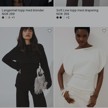
Langermet topp med blonder
Soft Line topp med drapering
NOK 299
NOK 359
+1
+2