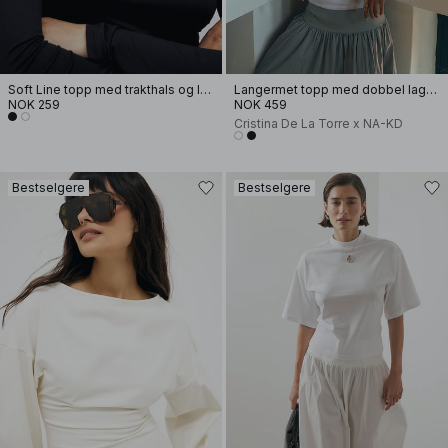
Soft Line topp med trakthals og lange ermer
Langermet topp med dobbel lagdeling
NOK 259
NOK 459
Cristina De La Torre x NA-KD
Bestselgere
Bestselgere