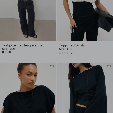
T-skjorte med lengre ermer
Topp med V-hals
NOK 259
NOK 459
+2