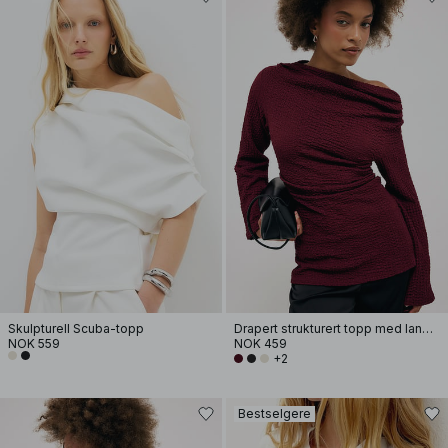
Skulpturell Scuba-topp
Drapert strukturert topp med lange ermer
NOK 559
NOK 459
+2
Bestselgere