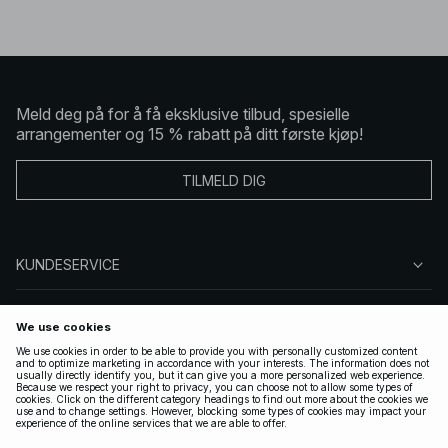
Meld deg på for å få eksklusive tilbud, spesielle
arrangementer og 15 % rabatt på ditt første kjøp!
TILMELD DIG
KUNDESERVICE
OM OSS
FØLG OSS
LOVLIG