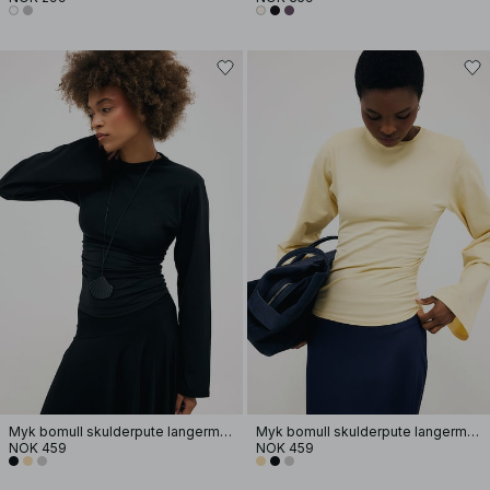
Myk bomull skulderpute langermet T-skjorte
Myk bomull skulderpute langermet T-skjorte
NOK 459
NOK 459