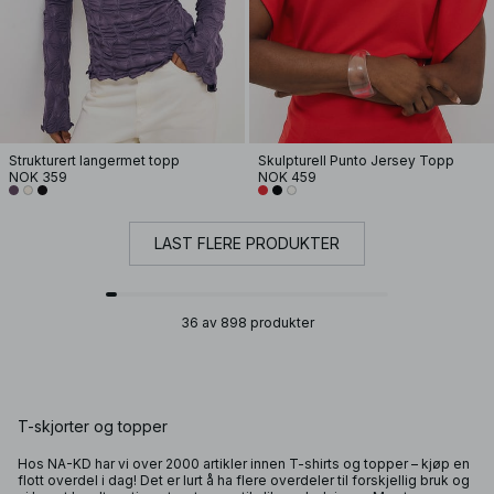
Strukturert langermet topp
Skulpturell Punto Jersey Topp
NOK 359
NOK 459
LAST FLERE PRODUKTER
36 av 898 produkter
T-skjorter og topper
Hos NA-KD har vi over 2000 artikler innen T-shirts og topper – kjøp en
flott overdel i dag! Det er lurt å ha flere overdeler til forskjellig bruk og