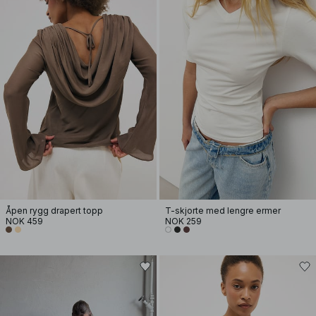
Åpen rygg drapert topp
T-skjorte med lengre ermer
NOK 459
NOK 259