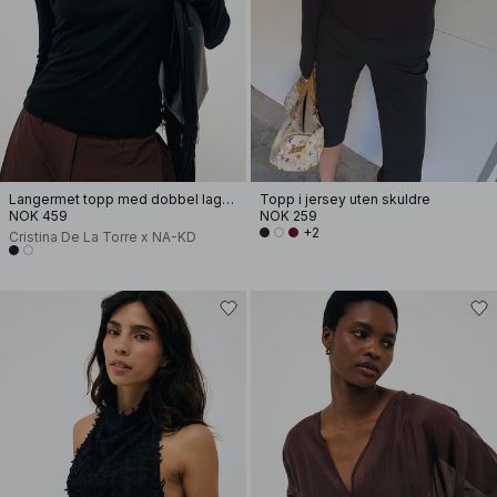
Langermet topp med dobbel lagdeling
Topp i jersey uten skuldre
NOK 459
NOK 259
+2
Cristina De La Torre x NA-KD