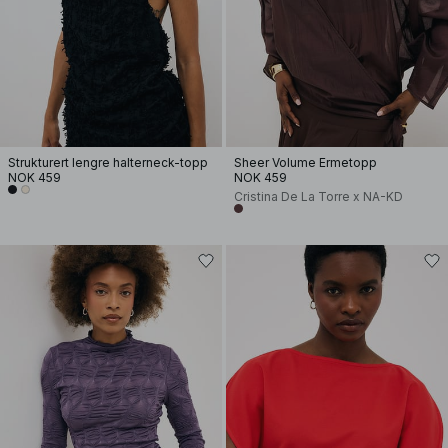
Strukturert lengre halterneck-topp
Sheer Volume Ermetopp
NOK 459
NOK 459
Cristina De La Torre x NA-KD