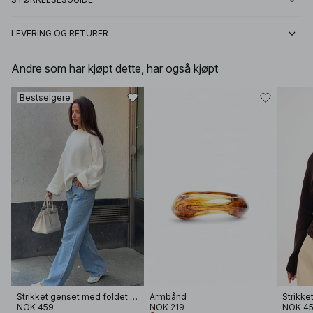
LEVERING OG RETURER
Andre som har kjøpt dette, har også kjøpt
Bestselgere
Strikket genset med foldet erme
Armbånd
NOK 459
NOK 219
NOK 4