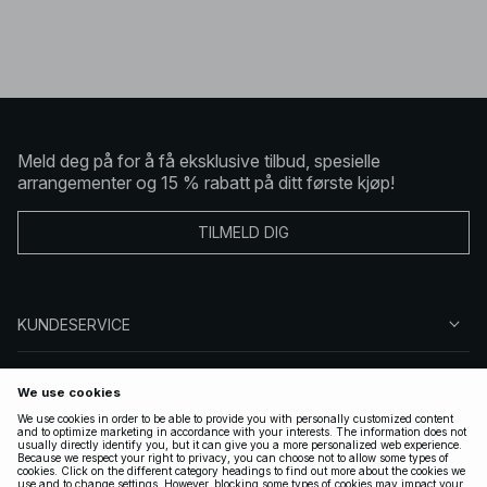
Meld deg på for å få eksklusive tilbud, spesielle
arrangementer og 15 % rabatt på ditt første kjøp!
TILMELD DIG
KUNDESERVICE
OM OSS
FØLG OSS