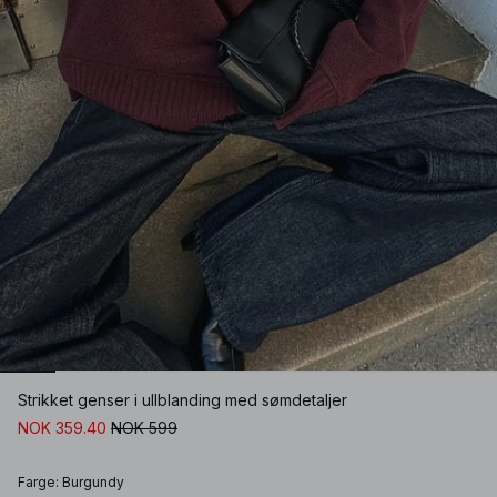
Strikket genser i ullblanding med sømdetaljer
NOK 359.40
NOK 599
Farge
:
Burgundy