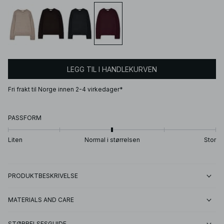
LEGG TIL I HANDLEKURVEN
Fri frakt til Norge innen 2-4 virkedager*
PASSFORM
Liten
Normal i størrelsen
Stor
PRODUKTBESKRIVELSE
MATERIALS AND CARE
STØRRELSESGUIDE