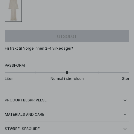
UTSOLGT
Fri frakt til Norge innen 2-4 virkedager*
PASSFORM
Liten
Normal i størrelsen
Stor
PRODUKTBESKRIVELSE
MATERIALS AND CARE
STØRRELSESGUIDE