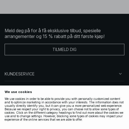
Meld deg på for å få eksklusive tilbud, spesielle
arrangementer og 15 % rabatt på ditt første kjøp!
TILMELD DIG
KUNDESERVICE
OM OSS
FØLG OSS
LOVLIG